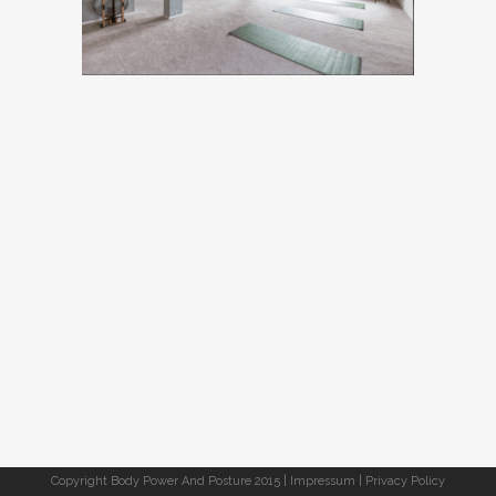
Copyright Body Power And Posture 2015 |
Impressum
|
Privacy Policy