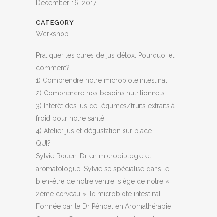
December 16, 2017
CATEGORY
Workshop
Pratiquer les cures de jus détox: Pourquoi et
comment?
1) Comprendre notre microbiote intestinal
2) Comprendre nos besoins nutritionnels
3) Intérêt des jus de légumes/fruits extraits à
froid pour notre santé
4) Atelier jus et dégustation sur place
QUI?
Sylvie Rouen: Dr en microbiologie et
aromatologue; Sylvie se spécialise dans le
bien-être de notre ventre, siège de notre «
2ème cerveau », le microbiote intestinal.
Formée par le Dr Pénoel en Aromathérapie