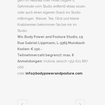
gern im Naturata oder Hotel Legere (1
Gehminute vom Studio entfernt) etwas essen,
oder auch einen eigenen Snack ins Studio
mitbringen. Wasser, Tee, Obst und kleine
Knabbereien bekommen Sie bei mir im
Studio.
Wo: Body Power and Posture Studio, 19
Rue Gabriel Lippmann, L-5365 Munsbach
Kosten: € 150.-
Teilnehmerzahl begrenzt: max. 8
Anmeldungen:
Victoria Janisch +352 621 887
066
oder
info@bodypowerandposture.com