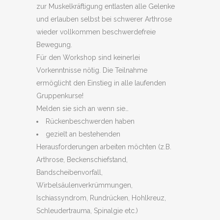
zur Muskelkräftigung entlasten alle Gelenke
und erlauben selbst bei schwerer Arthrose
wieder vollkommen beschwerdefreie
Bewegung.
Für den Workshop sind keinerlei
Vorkenntnisse nötig. Die Teilnahme
ermöglicht den Einstieg in alle laufenden
Gruppenkurse!
Melden sie sich an wenn sie…
Rückenbeschwerden haben
gezielt an bestehenden
Herausforderungen arbeiten möchten (z.B.
Arthrose, Beckenschiefstand,
Bandscheibenvorfall,
Wirbelsäulenverkrümmungen,
Ischiassyndrom, Rundrücken, Hohlkreuz,
Schleudertrauma, Spinalgie etc.)