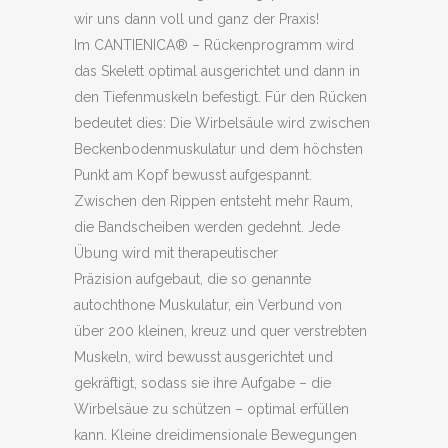
wir uns dann voll und ganz der Praxis!
Im CANTIENICA® – Rückenprogramm wird
das Skelett optimal ausgerichtet und dann in
den Tiefenmuskeln befestigt. Für den Rücken
bedeutet dies: Die Wirbelsäule wird zwischen
Beckenbodenmuskulatur und dem höchsten
Punkt am Kopf bewusst aufgespannt.
Zwischen den Rippen entsteht mehr Raum,
die Bandscheiben werden gedehnt. Jede
Übung wird mit therapeutischer
Präzision aufgebaut, die so genannte
autochthone Muskulatur, ein Verbund von
über 200 kleinen, kreuz und quer verstrebten
Muskeln, wird bewusst ausgerichtet und
gekräftigt, sodass sie ihre Aufgabe – die
Wirbelsäue zu schützen – optimal erfüllen
kann. Kleine dreidimensionale Bewegungen