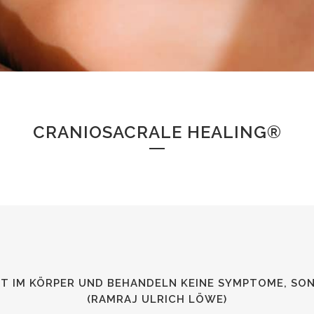
CRANIOSACRALE HEALING®
IT IM KÖRPER UND BEHANDELN KEINE SYMPTOME, SO
(RAMRAJ ULRICH LÖWE)