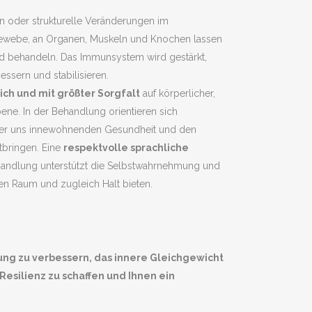
 oder strukturelle Veränderungen im
Gewebe, an Organen, Muskeln und Knochen lassen
und behandeln. Das Immunsystem wird gestärkt,
essern und stabilisieren.
ich und mit größter Sorgfalt
auf körperlicher,
ne. In der Behandlung orientieren sich
 der uns innewohnenden Gesundheit und den
itbringen. Eine
respektvolle sprachliche
andlung unterstützt die Selbstwahrnehmung und
n Raum und zugleich Halt bieten.
ung zu verbessern, das innere Gleichgewicht
esilienz zu schaffen und Ihnen ein