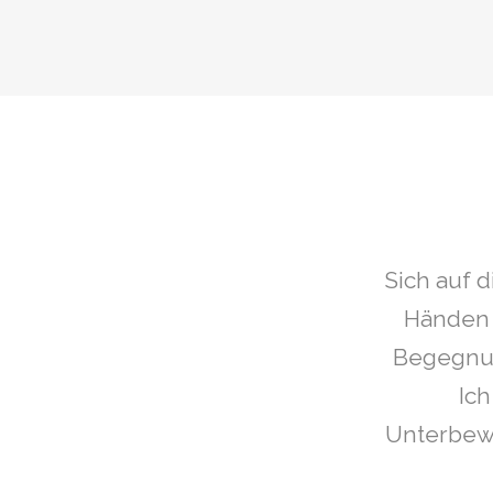
Sich auf d
Händen 
Begegnun
Ich
Unterbewu