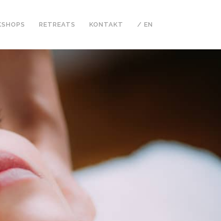
SHOPS
RETREATS
KONTAKT
/ EN