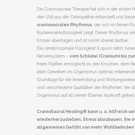
Die Craniosacrale Therapie hat sich in der ersten H
den USA aus der Osteopathie entwickelt und basier
craniosacralen Rhythmus
, der sich im feinen P
Rückenmarksflüssigkeit zeigt. Dieser Rhythmus wi
Körper übertragen und ist somit überall tastbar.
Die cerebrospinale Flüssigkeit (Liquor) nährt, bew
Nervensystem –
vom Schädel (Cranium) bis zu
freies Fließen ermöglicht es den Knochen, dem 
allen Geweben im Organismus optimal miteinand
Grundlage für die Anwendung und Wirkungsweise
sind verschiedene Qualitäten der Rhythmen, die 
Organismus auf all seinen Ebenen Auskunft geben
CranioSacral Healing® kann u. a. hilfreich 
wiederherzustellen, Stress abzubauen, Sie i
allgemeines Gefühl von mehr Wohlbefinden