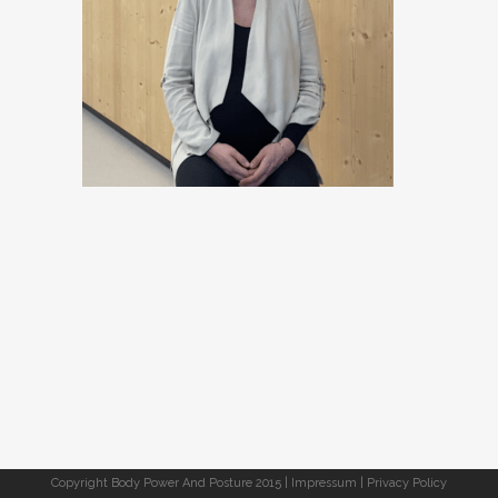
Copyright Body Power And Posture 2015 |
Impressum
|
Privacy Policy